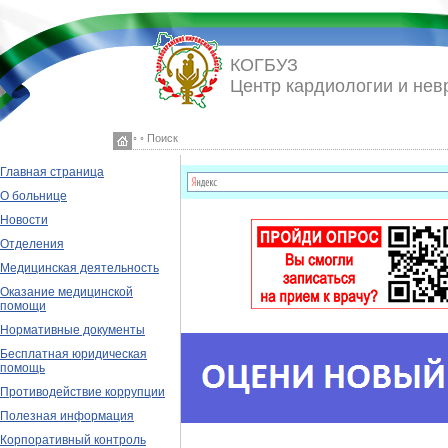
КОГБУЗ
Центр кардиологии и нев
◦ ◦ Поиск
Главная страница
О больнице
Новости
Отделения
Медицинская деятельность
Оказание медицинской
помощи
Нормативные документы
Бесплатная юридическая
помощь
Противодействие коррупции
Полезная информация
Корпоративный контроль